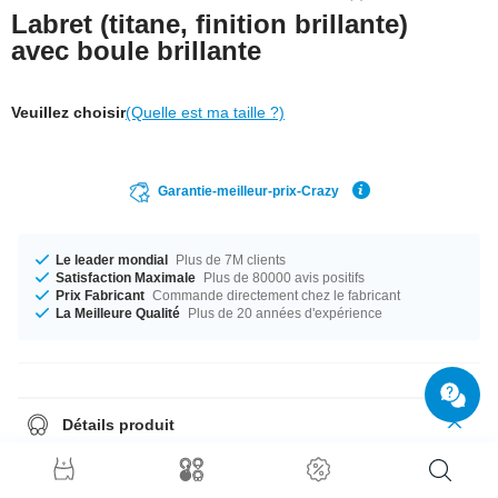
Labret (titane, finition brillante)
avec boule brillante
Veuillez choisir
(Quelle est ma taille ?)
Garantie-meilleur-prix-Crazy
Le leader mondial
Plus de 7M clients
Satisfaction Maximale
Plus de 80000 avis positifs
Prix Fabricant
Commande directement chez le fabricant
La Meilleure Qualité
Plus de 20 années d'expérience
Détails produit
Labret simple avec boule strass. N'oubliez pas de choisir la longueur !