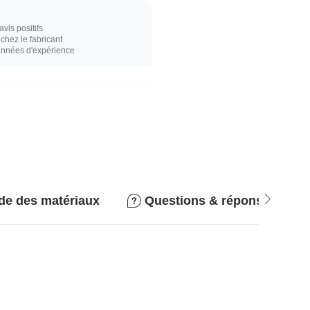
vis positifs
hez le fabricant
années d'expérience
de des matériaux
Questions & réponses