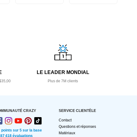
E
LE LEADER MONDIAL
$35,00
Plus de 7M clients
OMMUNAUTÉ CRAZY
SERVICE CLIENTÈLE
Contact
Questions et réponses
2 points sur 5 sur la base
Matériaux
 87 418 évaluations