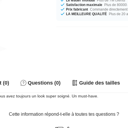
Le leader mondial
Plus de 7M clients
Satisfaction maximale
Plus de 80000 a
Prix fabricant
Commande directement c
LA MEILLEURE QUALITÉ
Plus de 20 
 (0)
Questions (0)
Guide des tailles
vous avez toujours un look super soigné. Un must-have.
Cette information répond-t-elle à toutes tes questions ?