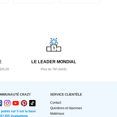
E
LE LEADER MONDIAL
$35,00
Plus de 7M clients
OMMUNAUTÉ CRAZY
SERVICE CLIENTÈLE
Contact
Questions et réponses
2 points sur 5 sur la base
Matériaux
 87 455 évaluations