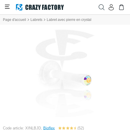
Page d'accueil
Labrets
Labret avec pierre en crystal
Code article: XINLBJD,
Bioflex
(52)