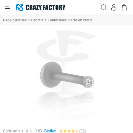
Page d'accueil
Labrets
Labret avec pierre en crystal
Code article: XINLBJD,
Bioflex
(52)