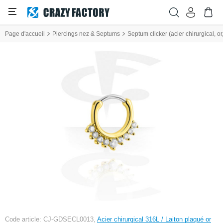
Page d'accueil
Piercings nez & Septums
Septum clicker (acier chirurgical, or,
Code article: CJ-GDSECL0013,
Acier chirurgical 316L / Laiton plaqué or