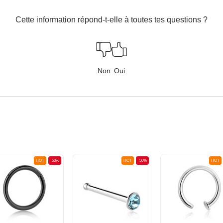
Cette information répond-t-elle à toutes tes questions ?
Non
Oui
HOT
-50%
HOT
-50%
HOT