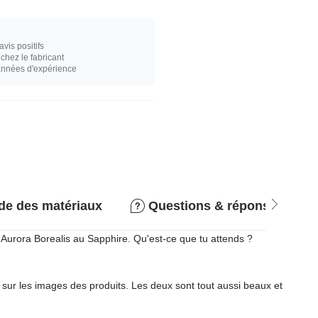
vis positifs
hez le fabricant
années d'expérience
de des matériaux
Questions & réponses
 Aurora Borealis au Sapphire. Qu'est-ce que tu attends ?
 sur les images des produits. Les deux sont tout aussi beaux et