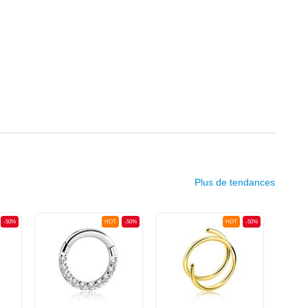
Plus de tendances
-50%
HOT
-50%
HOT
-50%