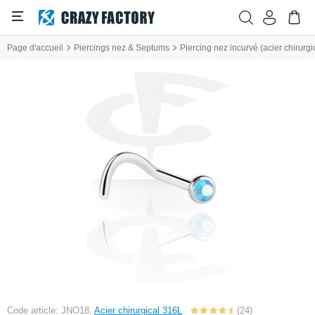
Page d'accueil
Piercings nez & Septums
Piercing nez incurvé (acier chirurgica
Code article: JNO18,
Acier chirurgical 316L
(24)