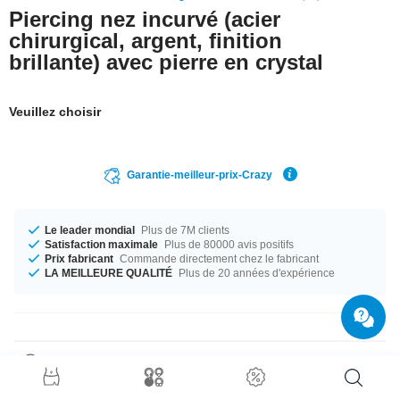
Piercing nez incurvé (acier
chirurgical, argent, finition
brillante) avec pierre en crystal
Veuillez choisir
Garantie-meilleur-prix-Crazy
Le leader mondial
Plus de 7M clients
Satisfaction maximale
Plus de 80000 avis positifs
Prix fabricant
Commande directement chez le fabricant
LA MEILLEURE QUALITÉ
Plus de 20 années d'expérience
Détails produit
Une petite pierre avec un effet énorme : Stud nez en acier chirurgical