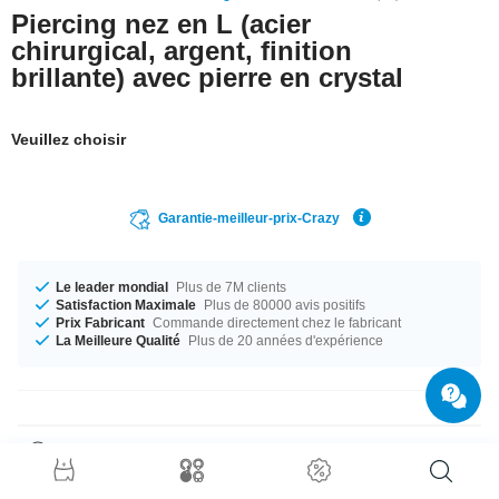
Piercing nez en L (acier
chirurgical, argent, finition
brillante) avec pierre en crystal
Veuillez choisir
Garantie-meilleur-prix-Crazy
Le leader mondial
Plus de 7M clients
Satisfaction Maximale
Plus de 80000 avis positifs
Prix Fabricant
Commande directement chez le fabricant
La Meilleure Qualité
Plus de 20 années d'expérience
Détails produit
Un vrai classique : Stud nez avec strass et barre en angle de 90° en acier