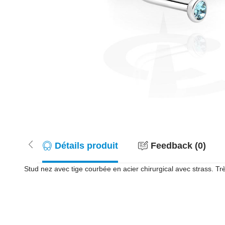
Détails produit
Feedback (0)
Stud nez avec tige courbée en acier chirurgical avec strass. Trè