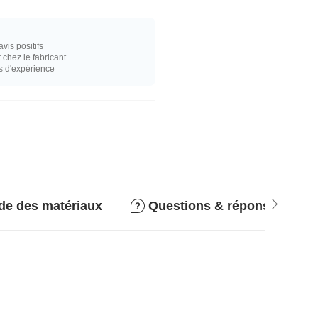
vis positifs
hez le fabricant
s d'expérience
de des matériaux
Questions & réponses