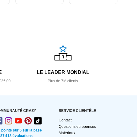
E
LE LEADER MONDIAL
$35,00
Plus de 7M clients
OMMUNAUTÉ CRAZY
SERVICE CLIENTÈLE
Contact
Questions et réponses
2 points sur 5 sur la base
Matériaux
 87 418 évaluations