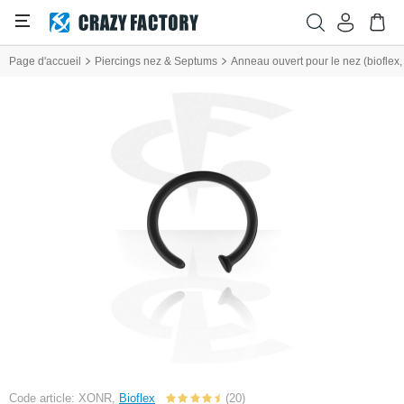
Page d'accueil
Piercings nez & Septums
Anneau ouvert pour le nez (bioflex, 
Code article: XONR,
Bioflex
(20)