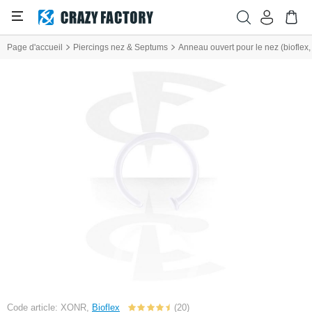
Page d'accueil
Piercings nez & Septums
Anneau ouvert pour le nez (bioflex, 
Code article: XONR,
Bioflex
(20)