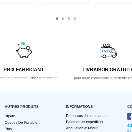
PRIX FABRICANT
LIVRAISON GRATUIT
nde directement chez le fabricant
pour toute commande supérieure à 
AUTRES PRODUITS
INFORMATIONS
C
Processus de commande
Bijoux
Paiement et expédition
Coques De Portable
4,
Annulation et retour
Plus
de