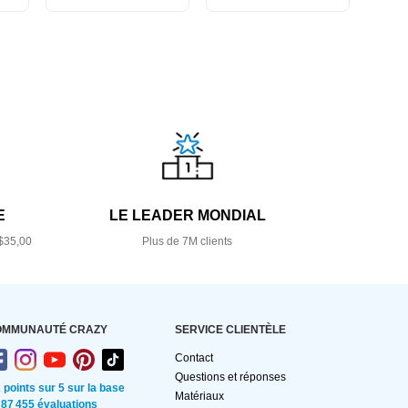
E
LE LEADER MONDIAL
$35,00
Plus de 7M clients
OMMUNAUTÉ CRAZY
SERVICE CLIENTÈLE
Contact
Questions et réponses
2 points sur 5 sur la base
Matériaux
 87 455 évaluations