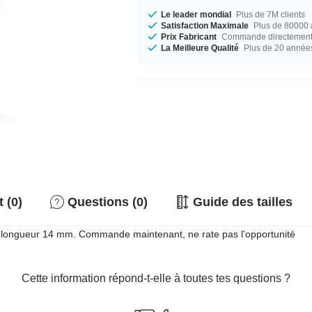
Le leader mondial
Plus de 7M clients
Satisfaction Maximale
Plus de 80000 a
Prix Fabricant
Commande directement c
La Meilleure Qualité
Plus de 20 année
 (0)
Questions (0)
Guide des tailles
 la longueur 14 mm. Commande maintenant, ne rate pas l'opportunité
Cette information répond-t-elle à toutes tes questions ?