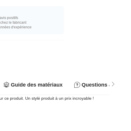
vis positifs
hez le fabricant
années d'expérience
Guide des matériaux
Questions & répon
ce produit. Un stylé produit à un prix incroyable !