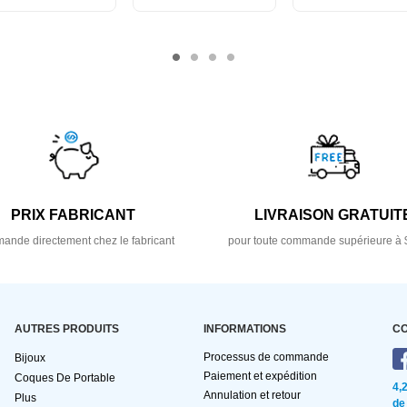
PRIX FABRICANT
LIVRAISON GRATUIT
nde directement chez le fabricant
pour toute commande supérieure à 
AUTRES PRODUITS
INFORMATIONS
C
Processus de commande
Bijoux
Paiement et expédition
Coques De Portable
4,
Annulation et retour
Plus
de