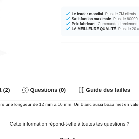
Le leader mondial
Plus de 7M clients
Satisfaction maximale
Plus de 80000 a
Prix fabricant
Commande directement c
LA MEILLEURE QUALITÉ
Plus de 20 
 (2)
Questions (0)
Guide des tailles
entre une longueur de 12 mm à 16 mm. Un Blanc aussi beau met en valeur 
Cette information répond-t-elle à toutes tes questions ?