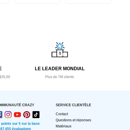
E
LE LEADER MONDIAL
$35,00
Plus de 7M clients
OMMUNAUTÉ CRAZY
SERVICE CLIENTÈLE
Contact
Questions et réponses
2 points sur 5 sur la base
Matériaux
 87 455 évaluations