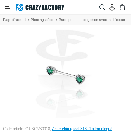
Page d'accueil
Piercings téton
Barre pour piercing téton avec motif coeur
Code article: CJ-SCNS0018,
Acier chirurgical 316L/Laiton plaqué