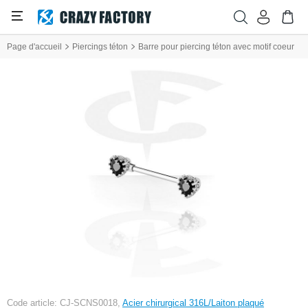
Page d'accueil
Piercings téton
Barre pour piercing téton avec motif coeur
Code article: CJ-SCNS0018,
Acier chirurgical 316L/Laiton plaqué