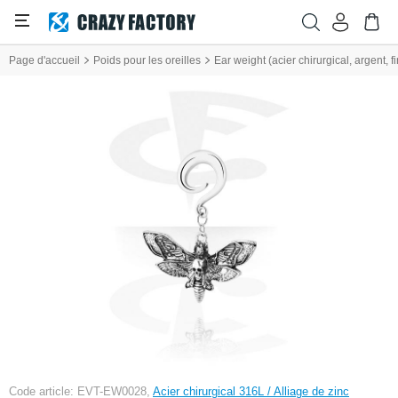
Page d'accueil
Poids pour les oreilles
Ear weight (acier chirurgical, argent, f
Code article: EVT-EW0028,
Acier chirurgical 316L / Alliage de zinc