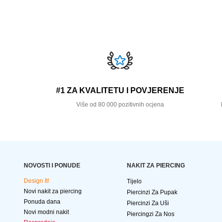
#1 ZA KVALITETU I POVJERENJE
Više od 80 000 pozitivnih ocjena
NOVOSTI I PONUDE
NAKIT ZA PIERCING
Design It!
Tijelo
Novi nakit za piercing
Piercinzi Za Pupak
Ponuda dana
Piercinzi Za Uši
Novi modni nakit
Piercingzi Za Nos