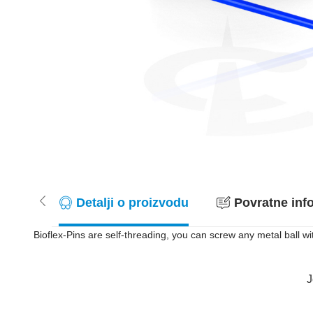
Detalji o proizvodu
Povratne info
Bioflex-Pins are self-threading, you can screw any metal ball wi
J