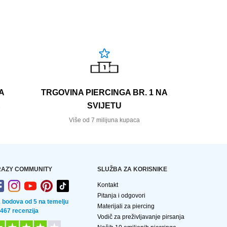
A
TRGOVINA PIERCINGA BR. 1 NA
SVIJETU
e
Više od 7 milijuna kupaca
AZY COMMUNITY
SLUŽBA ZA KORISNIKE
Kontakt
Pitanja i odgovori
2 bodova od 5 na temelju
Materijali za piercing
 467 recenzija
Vodič za preživljavanje pirsanja