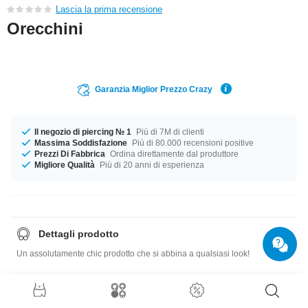
Lascia la prima recensione
Orecchini
Garanzia Miglior Prezzo Crazy
Il negozio di piercing № 1
Più di 7M di clienti
Massima Soddisfazione
Più di 80.000 recensioni positive
Prezzi Di Fabbrica
Ordina direttamente dal produttore
Migliore Qualità
Più di 20 anni di esperienza
Dettagli prodotto
Un assolutamente chic prodotto che si abbina a qualsiasi look!
Guida di misure