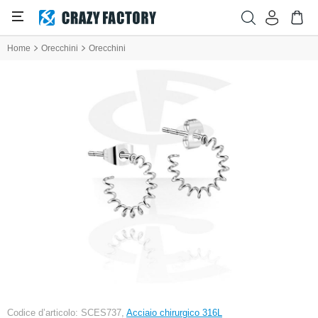
Home
Orecchini
Orecchini
Codice d’articolo: SCES737,
Acciaio chirurgico 316L