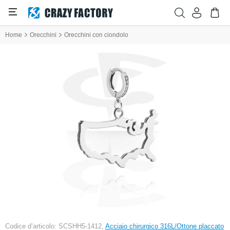
Home
Orecchini
Orecchini con ciondolo
Codice d’articolo: SCSHH5-1412,
Acciaio chirurgico 316L/Ottone placcato