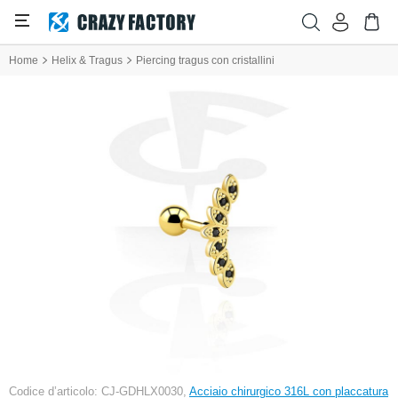
Home
Helix & Tragus
Piercing tragus con cristallini
Codice d’articolo: CJ-GDHLX0030,
Acciaio chirurgico 316L con placcatura