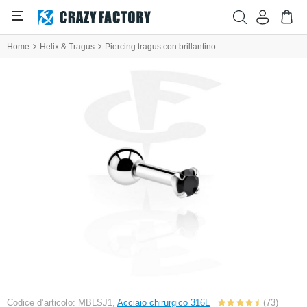
Home
Helix & Tragus
Piercing tragus con brillantino
Codice d’articolo: MBLSJ1,
Acciaio chirurgico 316L
(73)