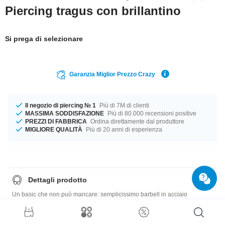
Piercing tragus con brillantino
Si prega di selezionare
Garanzia Miglior Prezzo Crazy
Il negozio di piercing № 1
Più di 7M di clienti
MASSIMA SODDISFAZIONE
Più di 80.000 recensioni positive
PREZZI DI FABBRICA
Ordina direttamente dal produttore
MIGLIORE QUALITÀ
Più di 20 anni di esperienza
Dettagli prodotto
Un basic che non può mancare: semplicissimo barbell in acciaio
chirurgico lucido con brillantino. Non dimenticare di scegliere il colore!