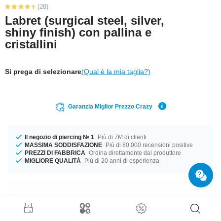
(28)
Labret (surgical steel, silver,
shiny finish) con pallina e
cristallini
Si prega di selezionare
(Qual è la mia taglia?)
Garanzia Miglior Prezzo Crazy
Il negozio di piercing № 1
Più di 7M di clienti
MASSIMA SODDISFAZIONE
Più di 80.000 recensioni positive
PREZZI DI FABBRICA
Ordina direttamente dal produttore
MIGLIORE QUALITÀ
Più di 20 anni di esperienza
Dettagli prodotto