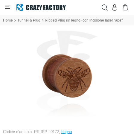
Home
Tunnel & Plug
Ribbed Plug (in legno) con incisione laser "ape"
Codice d’articolo: PR-IRP-L0172,
Legno