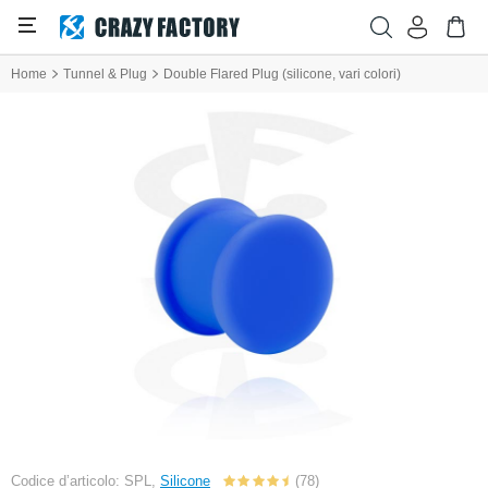
Home
Tunnel & Plug
Double Flared Plug (silicone, vari colori)
Codice d’articolo: SPL,
Silicone
(78)