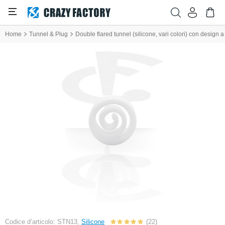
Home
Tunnel & Plug
Double flared tunnel (silicone, vari colori) con design a
Codice d’articolo: STN13,
Silicone
(22)