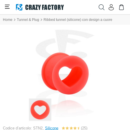
Home
Tunnel & Plug
Ribbed tunnel (silicone) con design a cuore
Codice d’articolo: STN2,
Silicone
(25)