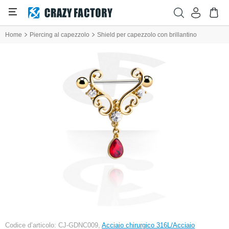
Home
Piercing al capezzolo
Shield per capezzolo con brillantino
Codice d’articolo: CJ-GDNC009,
Acciaio chirurgico 316L/Acciaio