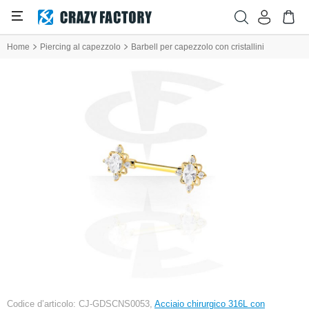
Home
Piercing al capezzolo
Barbell per capezzolo con cristallini
Codice d’articolo: CJ-GDSCNS0053,
Acciaio chirurgico 316L con