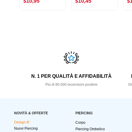
$10,95
$10,45
$
N. 1 PER QUALITÀ E AFFIDABILITÀ
Più di 80.000 recensioni positive
Or
NOVITÀ & OFFERTE
PIERCING
Design It!
Corpo
Nuovi Piercing
Piercing Ombelico