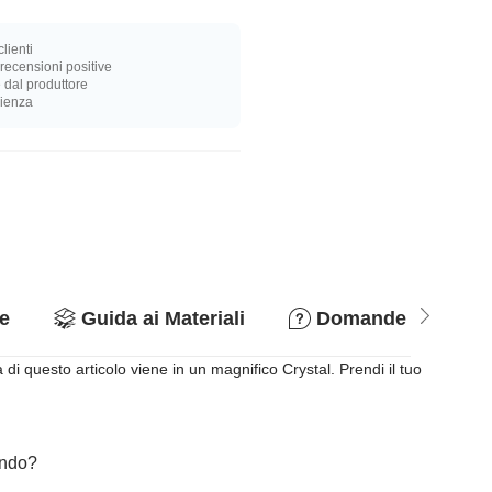
lienti
recensioni positive
 dal produttore
rienza
e
Guida ai Materiali
Domande & Rispo
di questo articolo viene in un magnifico Crystal. Prendi il tuo
cando?