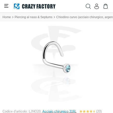
Home
Piercing al naso & Septums
Chiodino curvo (acciaio chirurgico, argento
Codice d’articolo: LJNO20,
Acciaio chirurgico 316L
(20)