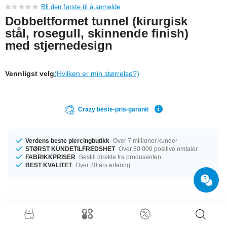
Bli den første til å anmelde
Dobbeltformet tunnel (kirurgisk
stål, rosegull, skinnende finish)
med stjernedesign
Vennligst velg
(Hvilken er min størrelse?)
Crazy beste-pris-garanti
Verdens beste piercingbutikk
Over 7 millioner kunder
STØRST KUNDETILFREDSHET
Over 80 000 positive omtaler
FABRIKKPRISER
Bestill direkte fra produsenten
BEST KVALITET
Over 20 års erfaring
Produktdetaljer