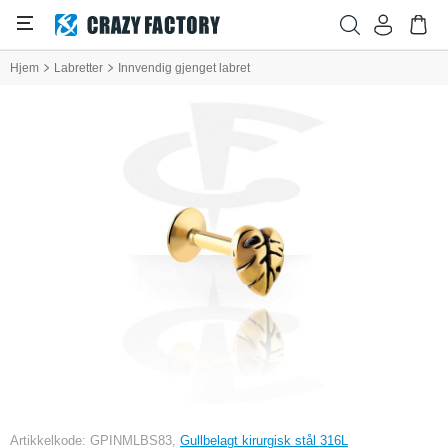
Hjem
Labretter
Innvendig gjenget labret
Artikkelkode: GPINMLBS83,
Gullbelagt kirurgisk stål 316L