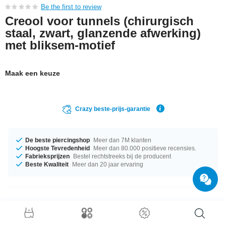
Be the first to review
Creool voor tunnels (chirurgisch
staal, zwart, glanzende afwerking)
met bliksem-motief
Maak een keuze
Crazy beste-prijs-garantie
De beste piercingshop
Meer dan 7M klanten
Hoogste Tevredenheid
Meer dan 80.000 positieve recensies.
Fabrieksprijzen
Bestel rechtstreeks bij de producent
Beste Kwaliteit
Meer dan 20 jaar ervaring
Productgegevens