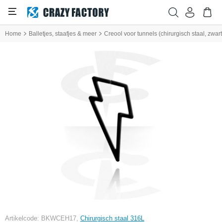
Home
Balletjes, staafjes & meer
Creool voor tunnels (chirurgisch staal, zwa
Artikelcode: BKWCEH17,
Chirurgisch staal 316L