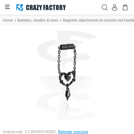
Home
Balletjes, staafjes & meer
Magnetic attachments for tunnels met Hartde
Artikelcode: CJ-BKMNTH0005,
Belegde messing