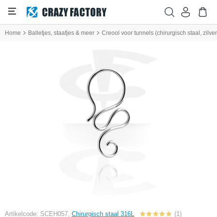
Home
Balletjes, staafjes & meer
Creool voor tunnels (chirurgisch staal, zilv
Artikelcode: SCEH057,
Chirurgisch staal 316L
(1)