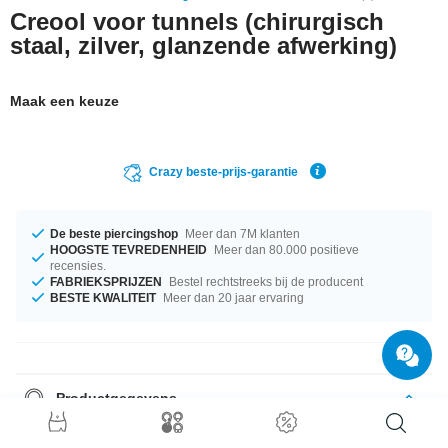
Creool voor tunnels (chirurgisch
staal, zilver, glanzende afwerking)
Maak een keuze
Crazy beste-prijs-garantie
De beste piercingshop
Meer dan 7M klanten
HOOGSTE TEVREDENHEID
Meer dan 80.000 positieve
recensies.
FABRIEKSPRIJZEN
Bestel rechtstreeks bij de producent
BESTE KWALITEIT
Meer dan 20 jaar ervaring
Productgegevens
Totaal geweldige artikelen, perfect voor jouw stijl.