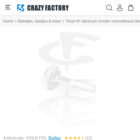
Home
Balletjes, staafjes & meer
‘Push-fit’ labret-pin zonder schroefdraad (bi
Artikelcode: XINLB-PIN,
Bioflex
(12)