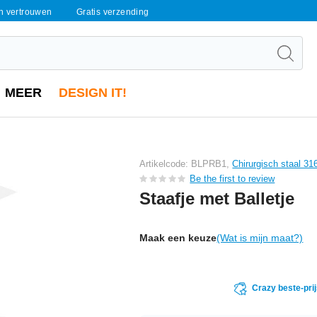
en vertrouwen
Gratis verzending
MEER
DESIGN IT!
Artikelcode: BLPRB1,
Chirurgisch staal 316
Be the first to review
Staafje met Balletje
Maak een keuze
(Wat is mijn maat?)
Crazy beste-pri