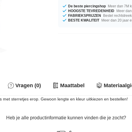
De beste piercingshop
Meer dan 7M k
HOOGSTE TEVREDENHEID
Meer dan 
FABRIEKSPRIJZEN
Bestel rechtstreek
BESTE KWALITEIT
Meer dan 20 jaar e
Vragen (0)
Maattabel
Materiaalg
es met sterretjes erop. Gewoon lengte en kleur uitkiezen en bestellen!
Heb je alle productinformatie kunnen vinden die je zocht?