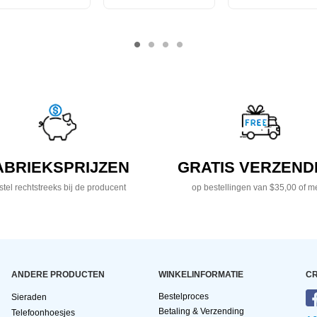
ABRIEKSPRIJZEN
GRATIS VERZEND
tel rechtstreeks bij de producent
op bestellingen van $35,00 of m
ANDERE PRODUCTEN
WINKELINFORMATIE
CR
Bestelproces
Sieraden
Betaling & Verzending
Telefoonhoesjes