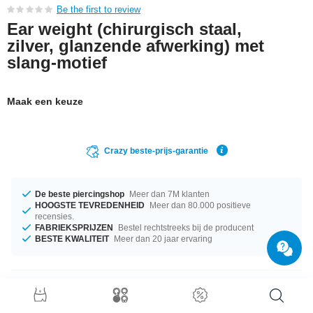
Be the first to review
Ear weight (chirurgisch staal,
zilver, glanzende afwerking) met
slang-motief
Maak een keuze
Crazy beste-prijs-garantie
De beste piercingshop
Meer dan 7M klanten
HOOGSTE TEVREDENHEID
Meer dan 80.000 positieve
recensies.
FABRIEKSPRIJZEN
Bestel rechtstreeks bij de producent
BESTE KWALITEIT
Meer dan 20 jaar ervaring
Productgegevens