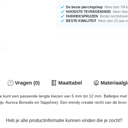
De beste piercingshop
Meer dan 7M k
HOOGSTE TEVREDENHEID
Meer dan 
FABRIEKSPRIJZEN
Bestel rechtstreek
BESTE KWALITEIT
Meer dan 20 jaar e
Vragen (0)
Maattabel
Materiaalg
e kunt een passende lengte kiezen van 5 mm tot 12 mm. Balletjes me
jv. Aurora Borealis en Sapphire). Een trendy creatie recht van de bron in
Heb je alle productinformatie kunnen vinden die je zocht?