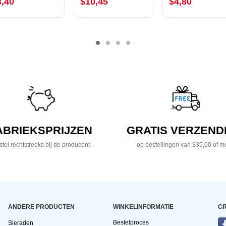
3,40
$10,45
$4,80
ABRIEKSPRIJZEN
GRATIS VERZEND
tel rechtstreeks bij de producent
op bestellingen van $35,00 of m
ANDERE PRODUCTEN
WINKELINFORMATIE
CR
Bestelproces
Sieraden