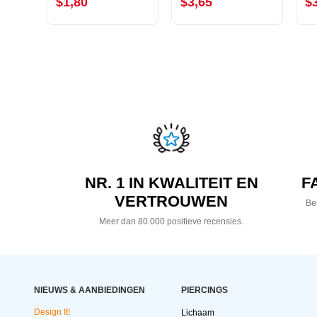
$1,80
$3,65
$
NR. 1 IN KWALITEIT EN
F
VERTROUWEN
Bes
Meer dan 80.000 positieve recensies.
NIEUWS & AANBIEDINGEN
PIERCINGS
Design It!
Lichaam