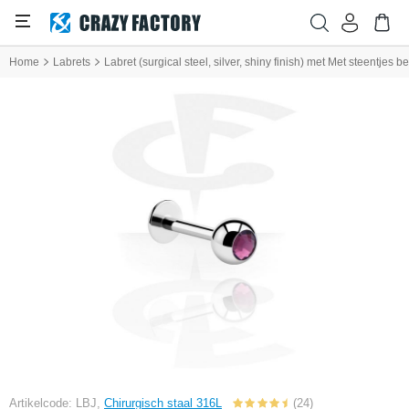
Home
Labrets
Labret (surgical steel, silver, shiny finish) met Met steentjes be
Artikelcode: LBJ,
Chirurgisch staal 316L
(24)