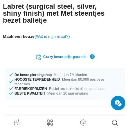
Labret (surgical steel, silver,
shiny finish) met Met steentjes
bezet balletje
Maak een keuze
(Wat is mijn maat?)
Crazy beste-prijs-garantie
De beste piercingshop
Meer dan 7M klanten
HOOGSTE TEVREDENHEID
Meer dan 80.000 positieve
recensies.
FABRIEKSPRIJZEN
Bestel rechtstreeks bij de producent
BESTE KWALITEIT
Meer dan 20 jaar ervaring
Productgegevens