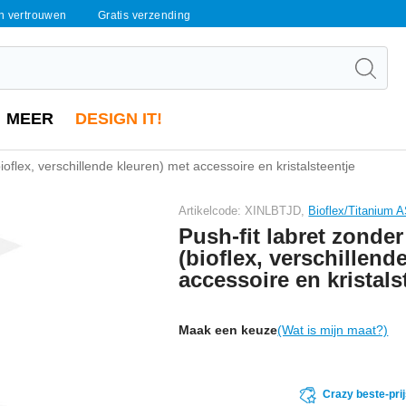
en vertrouwen
Gratis verzending
MEER
DESIGN IT!
ioflex, verschillende kleuren) met accessoire en kristalsteentje
Artikelcode: XINLBTJD,
Bioflex/Titanium
Push-fit labret zonde
(bioflex, verschillend
accessoire en kristals
Maak een keuze
(Wat is mijn maat?)
Crazy beste-pri