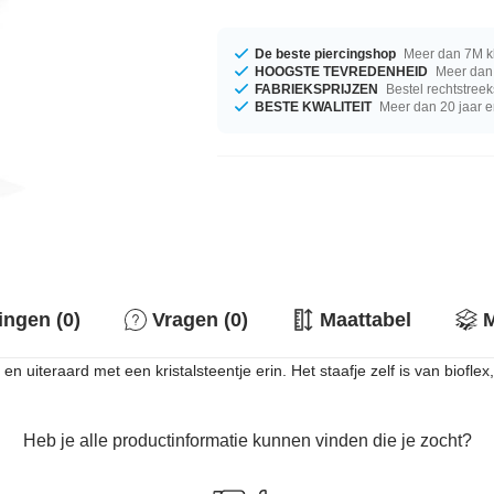
De beste piercingshop
Meer dan 7M k
HOOGSTE TEVREDENHEID
Meer dan 
FABRIEKSPRIJZEN
Bestel rechtstreek
BESTE KWALITEIT
Meer dan 20 jaar e
ingen (0)
Vragen (0)
Maattabel
M
um en uiteraard met een kristalsteentje erin. Het staafje zelf is van biof
Heb je alle productinformatie kunnen vinden die je zocht?