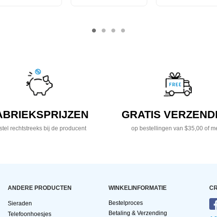
ABRIEKSPRIJZEN
GRATIS VERZEND
tel rechtstreeks bij de producent
op bestellingen van $35,00 of m
ANDERE PRODUCTEN
WINKELINFORMATIE
CR
Bestelproces
Sieraden
Betaling & Verzending
Telefoonhoesjes