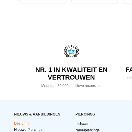
NR. 1 IN KWALITEIT EN
F
VERTROUWEN
Bes
Meer dan 80.000 positieve recensies.
NIEUWS & AANBIEDINGEN
PIERCINGS
Design It!
Lichaam
Nieuwe Piercings
Navelpiercings