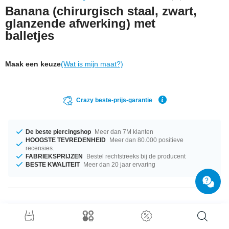
Banana (chirurgisch staal, zwart,
glanzende afwerking) met
balletjes
Maak een keuze
(Wat is mijn maat?)
Crazy beste-prijs-garantie
De beste piercingshop
Meer dan 7M klanten
HOOGSTE TEVREDENHEID
Meer dan 80.000 positieve
recensies.
FABRIEKSPRIJZEN
Bestel rechtstreeks bij de producent
BESTE KWALITEIT
Meer dan 20 jaar ervaring
Productgegevens