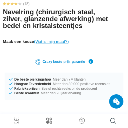
(18)
Navelring (chirurgisch staal,
zilver, glanzende afwerking) met
bedel en kristalsteentjes
Maak een keuze
(Wat is mijn maat?)
Crazy beste-prijs-garantie
De beste piercingshop
Meer dan 7M klanten
Hoogste Tevredenheid
Meer dan 80.000 positieve recensies.
Fabrieksprijzen
Bestel rechtstreeks bij de producent
Beste Kwaliteit
Meer dan 20 jaar ervaring
Productgegevens