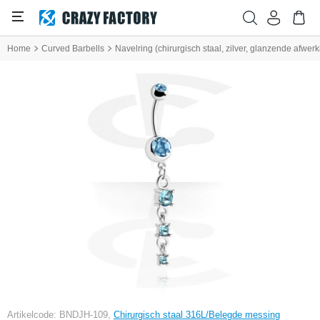
Home
Curved Barbells
Navelring (chirurgisch staal, zilver, glanzende afwerk
Artikelcode: BNDJH-109,
Chirurgisch staal 316L/Belegde messing