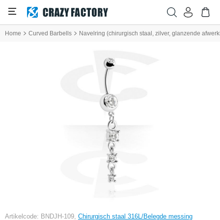
Home
Curved Barbells
Navelring (chirurgisch staal, zilver, glanzende afwerk
Artikelcode: BNDJH-109,
Chirurgisch staal 316L/Belegde messing