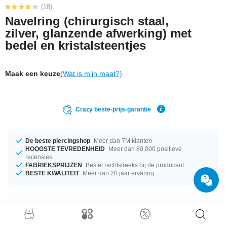
(18)
Navelring (chirurgisch staal,
zilver, glanzende afwerking) met
bedel en kristalsteentjes
Maak een keuze
(Wat is mijn maat?)
Crazy beste-prijs-garantie
De beste piercingshop
Meer dan 7M klanten
HOOGSTE TEVREDENHEID
Meer dan 80.000 positieve
recensies.
FABRIEKSPRIJZEN
Bestel rechtstreeks bij de producent
BESTE KWALITEIT
Meer dan 20 jaar ervaring
Productgegevens