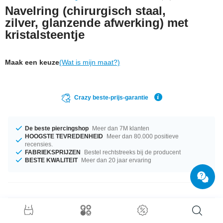
Navelring (chirurgisch staal,
zilver, glanzende afwerking) met
kristalsteentje
Maak een keuze
(Wat is mijn maat?)
Crazy beste-prijs-garantie
De beste piercingshop
Meer dan 7M klanten
HOOGSTE TEVREDENHEID
Meer dan 80.000 positieve
recensies.
FABRIEKSPRIJZEN
Bestel rechtstreeks bij de producent
BESTE KWALITEIT
Meer dan 20 jaar ervaring
Productgegevens