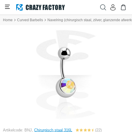
Home
Curved Barbells
Navelring (chirurgisch staal, zilver, glanzende afwerk
Artikelcode: BNJ,
Chirurgisch staal 316L
(22)