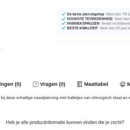
De beste piercingshop
Meer dan 7M k
HOOGSTE TEVREDENHEID
Meer dan 
FABRIEKSPRIJZEN
Bestel rechtstreek
BESTE KWALITEIT
Meer dan 20 jaar e
ingen (0)
Vragen (0)
Maattabel
M
bij deze schattige navelpiercing met balletjes van chirurgisch staal en ee
Heb je alle productinformatie kunnen vinden die je zocht?