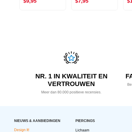
$9,95
$7,95
$
NR. 1 IN KWALITEIT EN
F
VERTROUWEN
Bes
Meer dan 80.000 positieve recensies.
NIEUWS & AANBIEDINGEN
PIERCINGS
Design It!
Lichaam