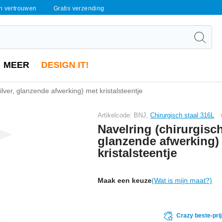
en vertrouwen
Gratis verzending
MEER
DESIGN IT!
zilver, glanzende afwerking) met kristalsteentje
Artikelcode: BNJ,
Chirurgisch staal 316L
Navelring (chirurgisch 
glanzende afwerking)
kristalsteentje
Maak een keuze
(Wat is mijn maat?)
Crazy beste-pri