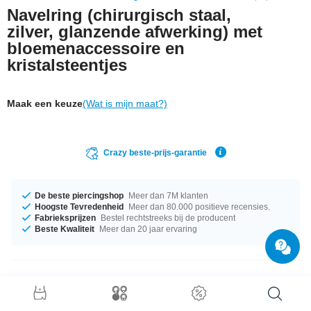
Navelring (chirurgisch staal,
zilver, glanzende afwerking) met
bloemenaccessoire en
kristalsteentjes
Maak een keuze
(Wat is mijn maat?)
Crazy beste-prijs-garantie
De beste piercingshop
Meer dan 7M klanten
Hoogste Tevredenheid
Meer dan 80.000 positieve recensies.
Fabrieksprijzen
Bestel rechtstreeks bij de producent
Beste Kwaliteit
Meer dan 20 jaar ervaring
Productgegevens