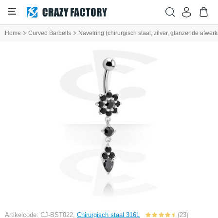
Home
Curved Barbells
Navelring (chirurgisch staal, zilver, glanzende afwer
Artikelcode: CJ-BST022,
Chirurgisch staal 316L
(23)