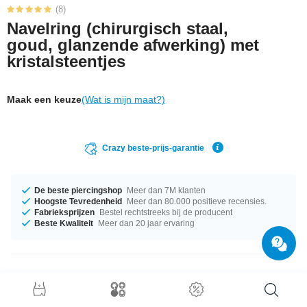
(8)
Navelring (chirurgisch staal,
goud, glanzende afwerking) met
kristalsteentjes
Maak een keuze
(Wat is mijn maat?)
Crazy beste-prijs-garantie
De beste piercingshop
Meer dan 7M klanten
Hoogste Tevredenheid
Meer dan 80.000 positieve recensies.
Fabrieksprijzen
Bestel rechtstreeks bij de producent
Beste Kwaliteit
Meer dan 20 jaar ervaring
Productgegevens