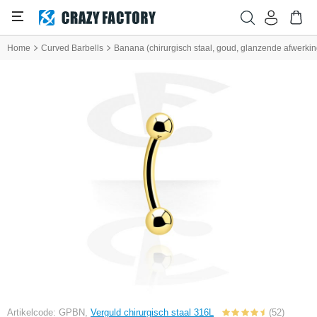
Home
Curved Barbells
Banana (chirurgisch staal, goud, glanzende afwerkin
Artikelcode: GPBN,
Verguld chirurgisch staal 316L
(52)